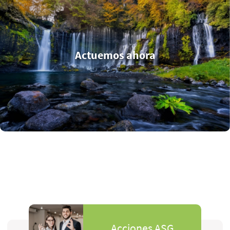
Actuemos ahora
Acciones ASG