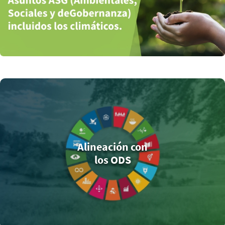
Alineación con
los ODS