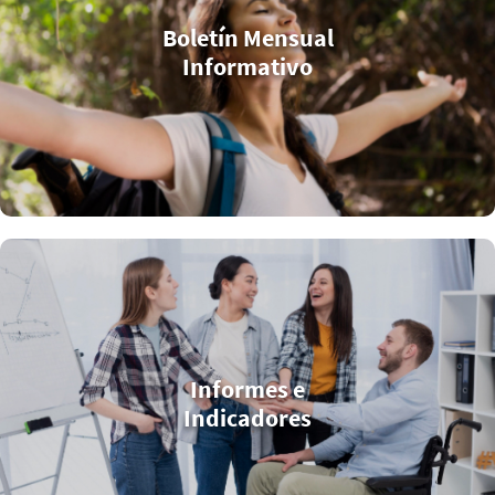
Boletín Mensual
Informativo
Informes e
Indicadores